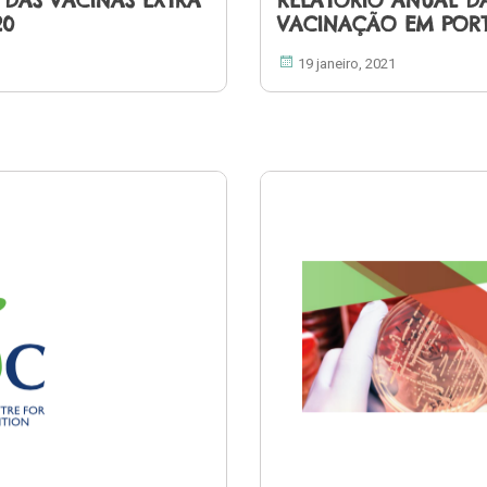
DAS VACINAS EXTRA
RELATÓRIO ANUAL DA
20
VACINAÇÃO EM POR
19 janeiro, 2021