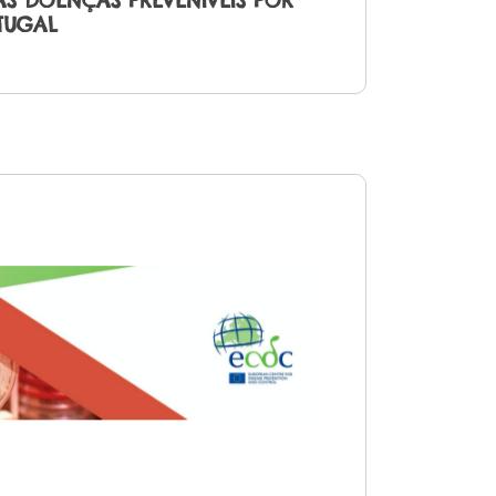
S DOENÇAS PREVENÍVEIS POR
TUGAL