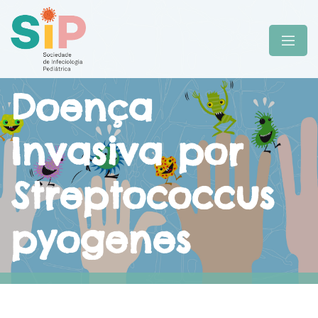
Doença
Invasiva por
Streptococcus
pyogenes
Sociedade de Infeciologia Pediátrica
Grupos Estudo
Doença Invasiva por Streptococcus pyogenes