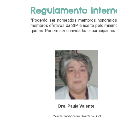
Regulamento Interno
"Poderão ser nomeados membros honorários p
membros efetivos da SIP e aceite pelo mínim
quotas. Podem ser convidados a participar nos 
Dra. Paula Valente
(Sócia Honorária desde 2019)