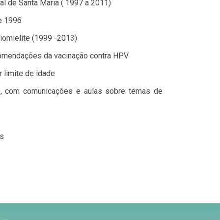
l de Santa Maria ( 1997 a 2011)
e 1996
iomielite (1999 -2013)
comendações da vacinação contra HPV
limite de idade
sos, com comunicações e aulas sobre temas de
es