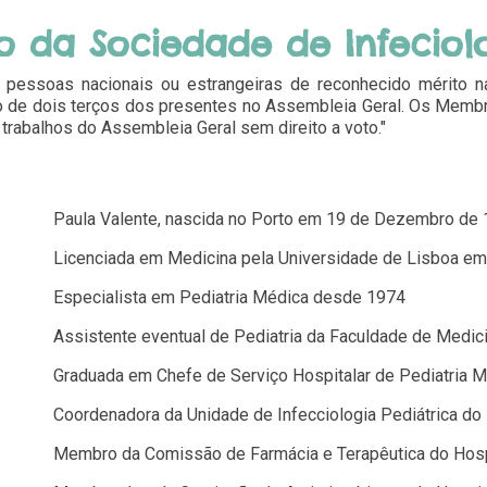
 da Sociedade de Infeciolo
essoas nacionais ou estrangeiras de reconhecido mérito na 
o de dois terços dos presentes no Assembleia Geral. Os Memb
trabalhos do Assembleia Geral sem direito a voto."
Paula Valente, nascida no Porto em 19 de Dezembro de
Licenciada em Medicina pela Universidade de Lisboa e
Especialista em Pediatria Médica desde 1974
Assistente eventual de Pediatria da Faculdade de Medic
Graduada em Chefe de Serviço Hospitalar de Pediatria 
Coordenadora da Unidade de Infecciologia Pediátrica do 
Membro da Comissão de Farmácia e Terapêutica do Hospi