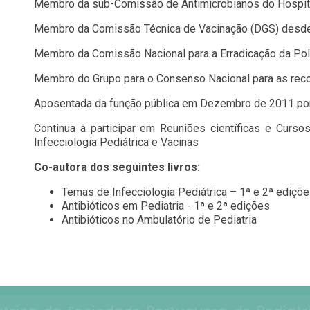
Membro da sub-Comissão de Antimicrobianos do Hospita
Membro da Comissão Técnica de Vacinação (DGS) desd
Membro da Comissão Nacional para a Erradicação da Pol
Membro do Grupo para o Consenso Nacional para as re
Aposentada da função pública em Dezembro de 2011 por 
Continua a participar em Reuniões científicas e Cur
Infecciologia Pediátrica e Vacinas
Co-autora dos seguintes livros:
Temas de Infecciologia Pediátrica – 1ª e 2ª ediçõ
Antibióticos em Pediatria - 1ª e 2ª edições
Antibióticos no Ambulatório de Pediatria