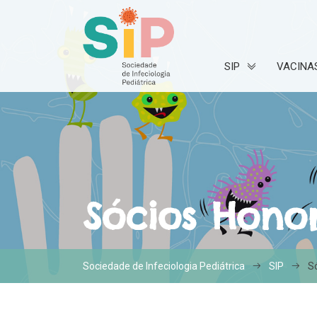
SIP
VACINA
Sócios Honor
Sociedade de Infeciologia Pediátrica
SIP
S