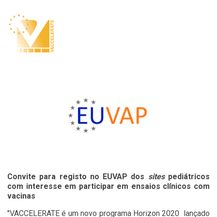
vacinas
Sociedade de Infeciologia Pediátrica
Agenda
Notícias
Convite da EUVAP para participação em ensaios clínicos com
vacinas
Convite para registo no EUVAP dos
sites
pediátricos
com interesse em participar em ensaios clínicos com
vacinas
"VACCELERATE é um novo programa Horizon 2020 lançado