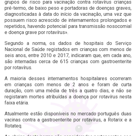
grupos de risco para vacinação contra rotavírus crianças
pré-termo, de baixo peso e portadoras de doenças graves,
diagnosticadas à data do início da vacinação, uma vez que
possuem risco acrescido de internamentos prolongados e
repetidos, havendo potencial para transmissão nosocomial
e doença grave por rotavírus».
Segundo a norma, os dados de hospitais do Serviço
Nacional de Saúde registados em crianças com menos de
seis anos, entre 2010 e 2017, indicaram que, em cada ano,
são internadas cerca de 615 crianças com gastroenterite
por rotavírus.
A maioria desses internamentos hospitalares ocorreram
em crianças com menos de 2 anos e foram de curta
duração, com uma média de três a quatro dias, e não se
registaram mortes atribuídas a doença por rotavírus nesta
faixa etária.
Atualmente estão disponíveis no mercado português duas
vacinas contra a gastroenterite por rotavírus, a Rotarix e a
Rotateq.