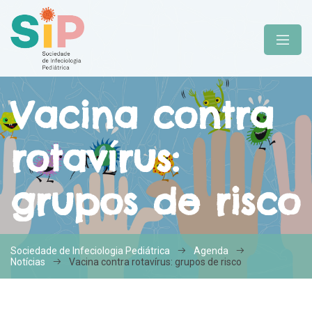
Vacina contra
rotavírus:
grupos de risco
Sociedade de Infeciologia Pediátrica
Agenda
Notícias
Vacina contra rotavírus: grupos de risco