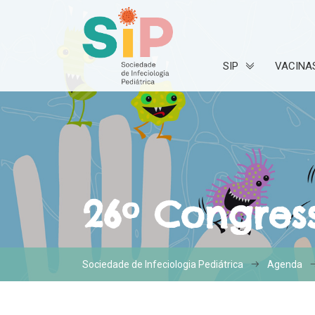
SIP
VACINA
26º Congres
Sociedade de Infeciologia Pediátrica
Agenda