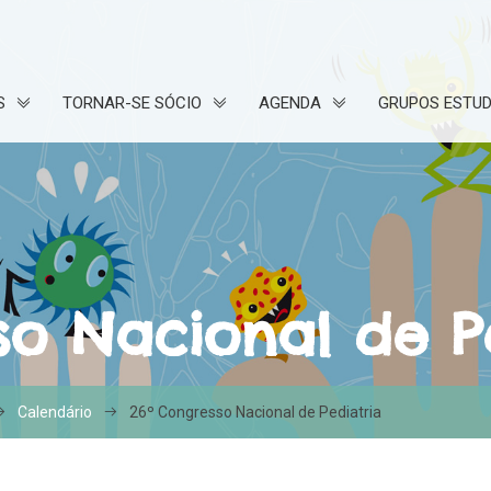
S
TORNAR-SE SÓCIO
AGENDA
GRUPOS ESTU
so Nacional de P
Calendário
26º Congresso Nacional de Pediatria