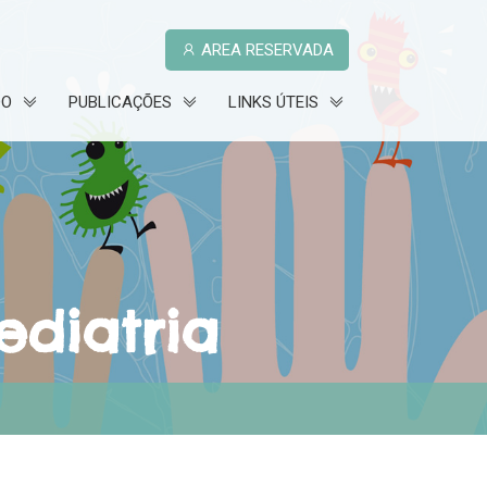
AREA RESERVADA
DO
PUBLICAÇÕES
LINKS ÚTEIS
ediatria